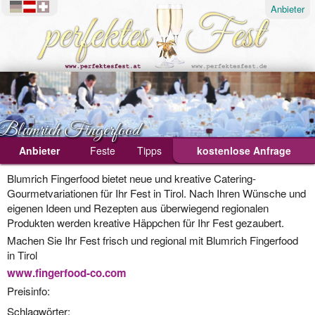
Anbieter
Blumrich Fingerfood
Anbieter
Feste
Tipps
kostenlose Anfrage
Ablauf
Blumrich Fingerfood bietet neue und kreative Catering-
Gourmetvariationen für Ihr Fest in Tirol. Nach Ihren Wünsche und
Geburtstagsfeier
eigenen Ideen und Rezepten aus überwiegend regionalen
Produkten werden kreative Häppchen für Ihr Fest gezaubert.
Hochzeit
Machen Sie Ihr Fest frisch und regional mit Blumrich Fingerfood
Weihnachtsfeier
in Tirol
www.fingerfood-co.com
Preisinfo:
Schlagwörter: