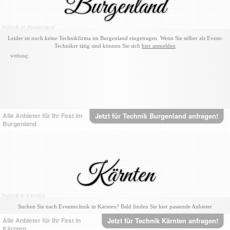
Burgenland
Technik im Burgenland
Leider ist noch keine Technikfirma im Burgenland eingetragen. Wenn Sie selber als Event-
Techniker tätig sind können Sie sich
hier anmelden
werbung:
Alle Anbieter für Ihr Fest im
Jetzt für Technik Burgenland anfragen!
Burgenland
Kärnten
Technik in Kärnten
Suchen Sie nach Eventtechnik in Kärnten? Bald finden Sie hier passende Anbieter
Alle Anbieter für Ihr Fest in
Jetzt für Technik Kärnten anfragen!
Kärnten