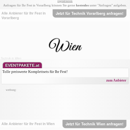
registrieren
Anfragen für Ihr Fest in Vorarlberg können Sie gerne
kostenlos
unter "Anfragen" aufgeben.
Alle Anbieter für Ihr Fest in
Jetzt für Technik Vorarlberg anfragen!
Vorarlberg
Wien
Technik in Wien
EVENTPAKETE.at
Tolle preiswerte Komplettsets für Ihr Fest!
zum Anbieter
werbung:
Alle Anbieter für Ihr Fest in Wien
Jetzt für Technik Wien anfragen!