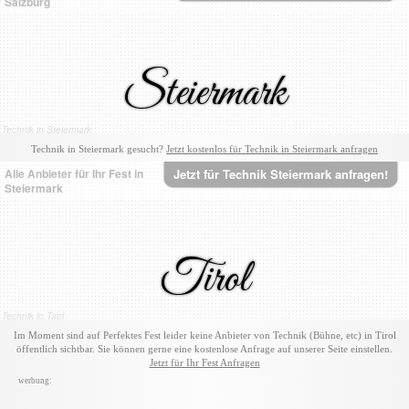
Salzburg
Steiermark
Technik in Steiermark
Technik in Steiermark gesucht?
Jetzt kostenlos für Technik in Steiermark anfragen
Alle Anbieter für Ihr Fest in
Jetzt für Technik Steiermark anfragen!
Steiermark
Tirol
Technik in Tirol
Im Moment sind auf Perfektes Fest leider keine Anbieter von Technik (Bühne, etc) in Tirol
öffentlich sichtbar. Sie können gerne eine kostenlose Anfrage auf unserer Seite einstellen.
Jetzt für Ihr Fest Anfragen
werbung: