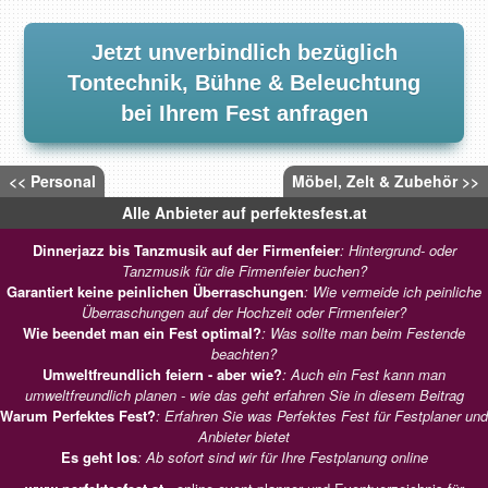
Jetzt unverbindlich bezüglich
Tontechnik, Bühne & Beleuchtung
bei Ihrem Fest anfragen
<< Personal
Möbel, Zelt & Zubehör >>
Alle Anbieter auf perfektesfest.at
Dinnerjazz bis Tanzmusik auf der Firmenfeier
: Hintergrund- oder
Tanzmusik für die Firmenfeier buchen?
Garantiert keine peinlichen Überraschungen
: Wie vermeide ich peinliche
Überraschungen auf der Hochzeit oder Firmenfeier?
Wie beendet man ein Fest optimal?
: Was sollte man beim Festende
beachten?
Umweltfreundlich feiern - aber wie?
: Auch ein Fest kann man
umweltfreundlich planen - wie das geht erfahren Sie in diesem Beitrag
Warum Perfektes Fest?
: Erfahren Sie was Perfektes Fest für Festplaner und
Anbieter bietet
Es geht los
: Ab sofort sind wir für Ihre Festplanung online