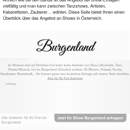
vielfältig und man kann zwischen Tanzshows, Artisten,
Kabarettisten, Zauberer… wählen. Diese Seite bietet Ihnen einen
Überblick über das Angebot an Shows in Österreich.
Burgenland
Show im Burgenland
Im Moment sind auf Perfektes Fest leider keine Anbieter von Show (Akrobatik, Tanz,
Theater/Musical, etc) im Burgenland öffentlich sichtbar. Ob Blumen, Festsaal, Kirche,
Standesamt, Brautstrauß, . Sie können gerne eine kostenlose Anfrage auf unserer Seite einstellen.
Jetzt für Ihr Fest Anfragen
werbung:
Alle Anbieter für Ihr Fest im
Jetzt für Show Burgenland anfragen!
Burgenland