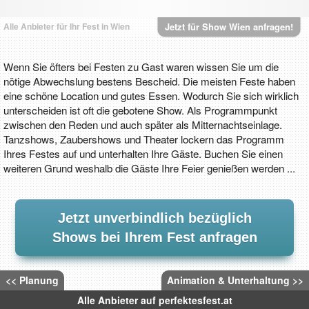
Alle Anbieter für Ihr Fest in Wien
Jetzt für Show Wien anfragen!
Wenn Sie öfters bei Festen zu Gast waren wissen Sie um die
nötige Abwechslung bestens Bescheid. Die meisten Feste haben
eine schöne Location und gutes Essen. Wodurch Sie sich wirklich
unterscheiden ist oft die gebotene Show. Als Programmpunkt
zwischen den Reden und auch später als Mitternachtseinlage.
Tanzshows, Zaubershows und Theater lockern das Programm
Ihres Festes auf und unterhalten Ihre Gäste. Buchen Sie einen
weiteren Grund weshalb die Gäste Ihre Feier genießen werden ...
Jetzt unverbindlich bezüglich
Shows bei Ihrem Fest anfragen
<< Planung
Animation & Unterhaltung >>
Alle Anbieter auf perfektesfest.at