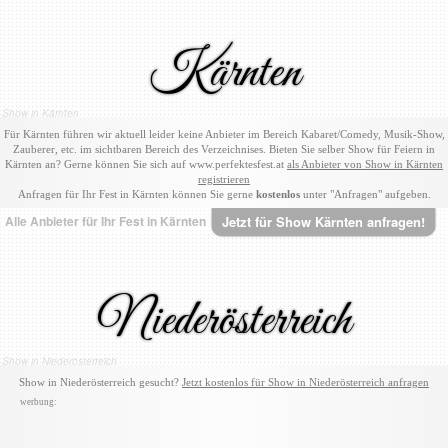
Kärnten
Show in Kärnten
Für Kärnten führen wir aktuell leider keine Anbieter im Bereich Kabaret/Comedy, Musik-Show,
Zauberer, etc. im sichtbaren Bereich des Verzeichnises. Bieten Sie selber Show für Feiern in
Kärnten an? Gerne können Sie sich auf www.perfektesfest.at
als Anbieter von Show in Kärnten
registrieren
Anfragen für Ihr Fest in Kärnten können Sie gerne
kostenlos
unter "Anfragen" aufgeben.
Alle Anbieter für Ihr Fest in Kärnten
Jetzt für Show Kärnten anfragen!
Niederösterreich
Show in Niederösterreich
Show in Niederösterreich gesucht?
Jetzt kostenlos für Show in Niederösterreich anfragen
werbung: