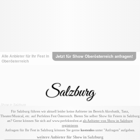
Alle Anbieter für Ihr Fest in
Jetzt für Show Oberösterreich anfragen!
Oberösterreich
Salzburg
Show in Salzburg
Für Salzburg führen wir aktuell leider keine Anbieter im Bereich Akrobatik, Tanz,
Theater/Musical, etc. auf Perfektes Fest Österreich. Bieten Sie selber Show für Feiern in Salzburg
an? Gerne können Sie sich auf www.perfektesfest.at
als Anbieter von Show in Salzburg
registrieren
Anfragen für Ihr Fest in Salzburg können Sie gerne
kostenlos
unter "Anfragen" aufgeben.
weitere Anbieter für Show in Salzburg