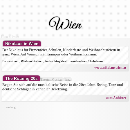
Wien
Show in Wien
Nikolaus in Wien
Der Nikolaus für Firmenfeier, Schulen, Kinderfeste und Weihnachtsfeiern in
ganz Wien. Auf Wunsch mit Krampus oder Weihnachtsmann.
Firmenfeier
,
Weihnachtsfeier
,
Geburtstagsfest
,
Familienfeier / Jubiläum
www.nikolauswien.at
The Roaring 20s
Theater/Musical
Tanz
Begen Sie sich auf die musikalische Reise in die 20er-Jahre. Swing, Tanz und
deutsche Schlager in variabler Besetzung.
zum Anbieter
werbung: