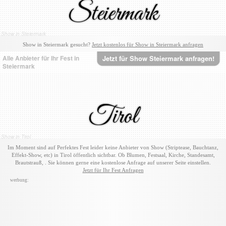
Steiermark
Show in Steiermark
Show in Steiermark gesucht?
Jetzt kostenlos für Show in Steiermark anfragen
Alle Anbieter für Ihr Fest in
Jetzt für Show Steiermark anfragen!
Steiermark
Tirol
Show in Tirol
Im Moment sind auf Perfektes Fest leider keine Anbieter von Show (Striptease, Bauchtanz,
Effekt-Show, etc) in Tirol öffentlich sichtbar. Ob Blumen, Festsaal, Kirche, Standesamt,
Brautstrauß, . Sie können gerne eine kostenlose Anfrage auf unserer Seite einstellen.
Jetzt für Ihr Fest Anfragen
werbung: