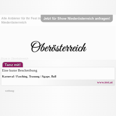
Alle Anbieter für Ihr Fest in
Jetzt für Show Niederösterreich anfragen!
Niederösterreich
Oberösterreich
Show in Oberösterreich
Tanz mit!
Eine kurze Beschreibung
Karneval / Fasching
,
Trauung / Agape
,
Ball
www.test.at
werbung: