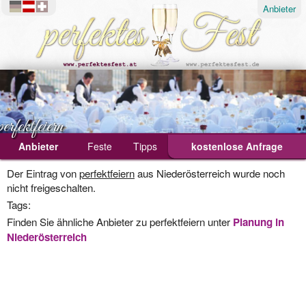
Anbieter
perfektfeiern
Anbieter
Feste
Tipps
kostenlose Anfrage
Ablauf
Der Eintrag von
perfektfeiern
aus Niederösterreich wurde noch
nicht freigeschalten.
Geburtstagsfeier
Tags:
Hochzeit
Finden Sie ähnliche Anbieter zu perfektfeiern unter
Planung in
Niederösterreich
Weihnachtsfeier