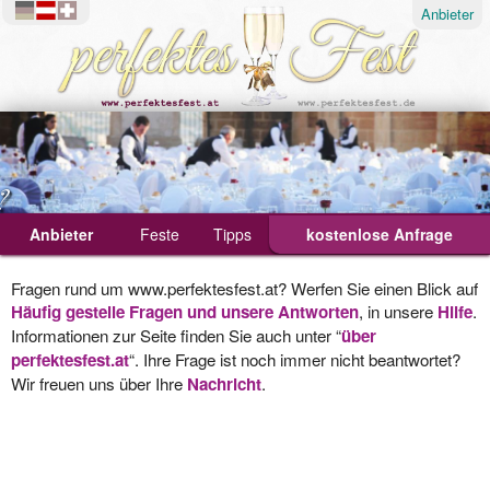
Anbieter
?
Anbieter
Feste
Tipps
kostenlose Anfrage
Ablauf
Fragen rund um www.perfektesfest.at? Werfen Sie einen Blick auf
Häufig gestelle Fragen und unsere Antworten
Geburtstagsfeier
, in unsere
Hilfe
.
Informationen zur Seite finden Sie auch unter “
über
Hochzeit
perfektesfest.at
“. Ihre Frage ist noch immer nicht beantwortet?
Wir freuen uns über Ihre
Nachricht
.
Weihnachtsfeier