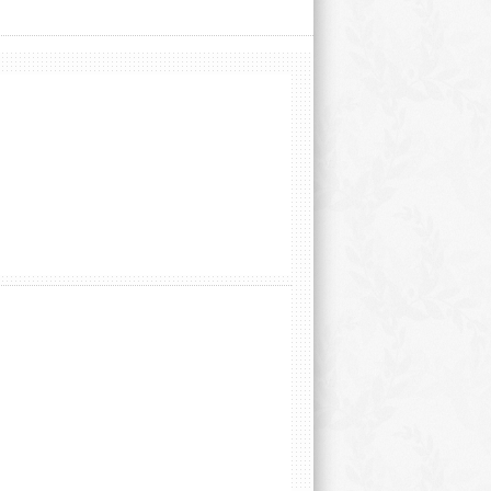
chtsfeier