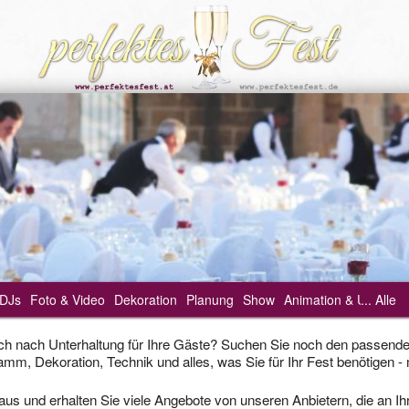
DJs
Foto & Video
Dekoration
Planung
Show
Animation & Unterhal
... Alle
Ablauf
ch nach Unterhaltung für Ihre Gäste? Suchen Sie noch den passenden
m, Dekoration, Technik und alles, was Sie für Ihr Fest benötigen - m
Geburt
Hochze
 aus und erhalten Sie viele Angebote von unseren Anbietern, die an