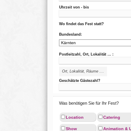
Uhrzeit von - bis
Wo findet das Fest statt?
Bundesland:
Postleitzahl, Ort, Lokalität … :
Ort, Lokalität, Räume ....
Geschätzte Gästezahl?
Was benötigen Sie für Ihr Fest?
Location
Catering
Show
Animation & 