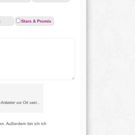
t
Stars & Promis
nbieter vor Ort sein...
en. Außerdem bin ich ich