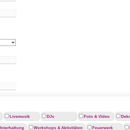
Livemusik
DJs
Foto & Video
Deko
Unterhaltung
Workshops & Aktivitäten
Feuerwerk