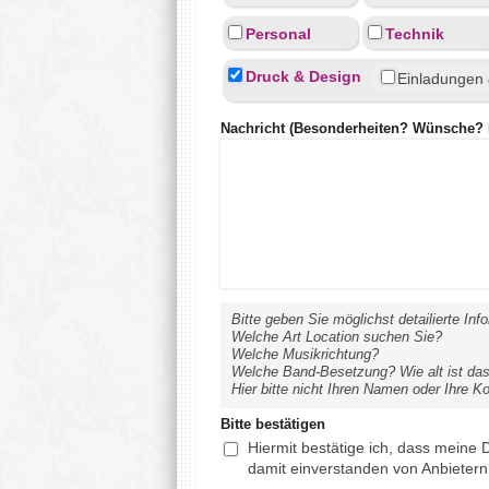
Personal
Technik
Druck & Design
Einladungen 
Nachricht (Besonderheiten? Wünsche? D
Bitte geben Sie möglichst detailierte In
Welche Art Location suchen Sie?
Welche Musikrichtung?
Welche Band-Besetzung? Wie alt ist das
Hier bitte nicht Ihren Namen oder Ihre K
Bitte bestätigen
Hiermit bestätige ich, dass meine 
damit einverstanden von Anbietern 