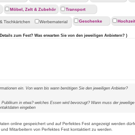
Möbel, Zelt & Zubehör
Transport
Geschenke
Hochzei
& Tischkärtchen
Werbematerial
etails zum Fest? Was erwarten Sie von den jeweiligen Anbietern? )
formationen ein. Von wann bis wann benötigen Sie den jeweiligen Anbieter?
 Publikum in etwa? welches Essen wird bevorzugt? Wann muss der jeweilige A
ontaktdaten eingeben
Daten online gespeichert und auf Perfektes Fest angezeigt werden dürf
und Mitarbeitern von Perfektes Fest kontaktiert zu werden.