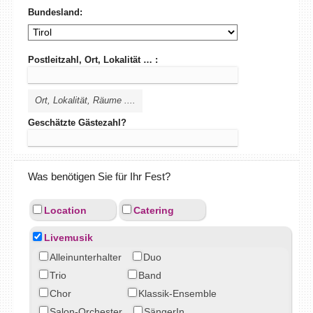
Bundesland:
Postleitzahl, Ort, Lokalität … :
Ort, Lokalität, Räume ....
Geschätzte Gästezahl?
Was benötigen Sie für Ihr Fest?
Location
Catering
Livemusik
Alleinunterhalter
Duo
Trio
Band
Chor
Klassik-Ensemble
Salon-Orchester
SängerIn