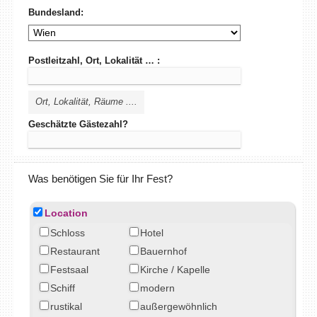
Bundesland:
Postleitzahl, Ort, Lokalität … :
Ort, Lokalität, Räume ....
Geschätzte Gästezahl?
Was benötigen Sie für Ihr Fest?
Location
Schloss
Hotel
Restaurant
Bauernhof
Festsaal
Kirche / Kapelle
Schiff
modern
rustikal
außergewöhnlich