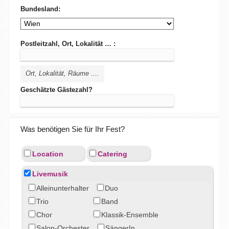
Bundesland:
Postleitzahl, Ort, Lokalität … :
Ort, Lokalität, Räume ....
Geschätzte Gästezahl?
Was benötigen Sie für Ihr Fest?
Location
Catering
Livemusik
Alleinunterhalter
Duo
Trio
Band
Chor
Klassik-Ensemble
Salon-Orchester
SängerIn