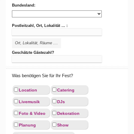
Bundesland:
Postleitzahl, Ort, Lokalität … :
Ort, Lokalität, Räume ....
Geschätzte Gästezahl?
Was benötigen Sie für Ihr Fest?
Location
Catering
Livemusik
DJs
Foto & Video
Dekoration
Planung
Show