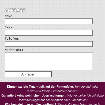
ANFRAGE
Name:
E-Mail:
Telefon:
Nachricht:
Dinnerjazz bis Tanzmusik auf der Firmenfeier
: Hintergrund- oder
Tanzmusik für die Firmenfeier buchen?
Garantiert keine peinlichen Überraschungen
: Wie vermeide ich peinliche
Überraschungen auf der Hochzeit oder Firmenfeier?
Wie beendet man ein Fest optimal?
: Was sollte man beim Festende