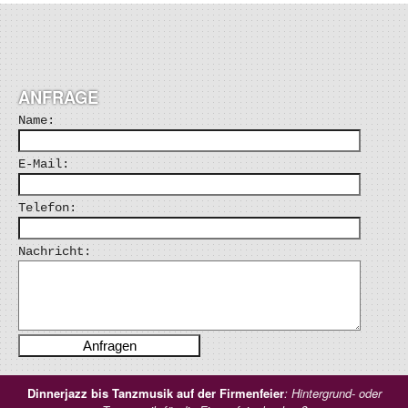
ANFRAGE
Name:
E-Mail:
Telefon:
Nachricht:
Dinnerjazz bis Tanzmusik auf der Firmenfeier
: Hintergrund- oder